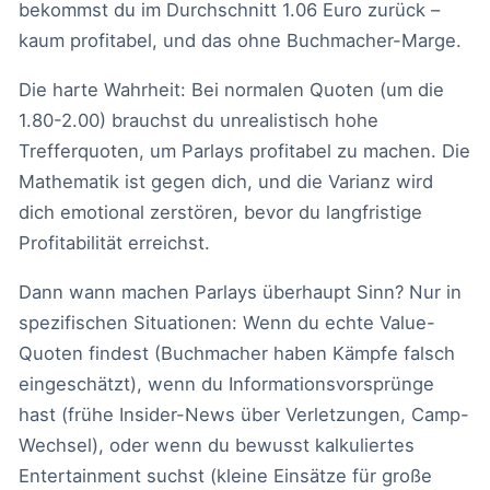
bekommst du im Durchschnitt 1.06 Euro zurück –
kaum profitabel, und das ohne Buchmacher-Marge.
Die harte Wahrheit: Bei normalen Quoten (um die
1.80-2.00) brauchst du unrealistisch hohe
Trefferquoten, um Parlays profitabel zu machen. Die
Mathematik ist gegen dich, und die Varianz wird
dich emotional zerstören, bevor du langfristige
Profitabilität erreichst.
Dann wann machen Parlays überhaupt Sinn? Nur in
spezifischen Situationen: Wenn du echte Value-
Quoten findest (Buchmacher haben Kämpfe falsch
eingeschätzt), wenn du Informationsvorsprünge
hast (frühe Insider-News über Verletzungen, Camp-
Wechsel), oder wenn du bewusst kalkuliertes
Entertainment suchst (kleine Einsätze für große