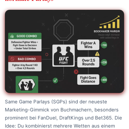
Same Game Parlays (SGPs) sind der neueste
Marketing-Gimmick von Buchmachern, besonders
prominent bei FanDuel, DraftKings und Bet365. Die
Idee: Du kombinierst mehrere Wetten aus einem