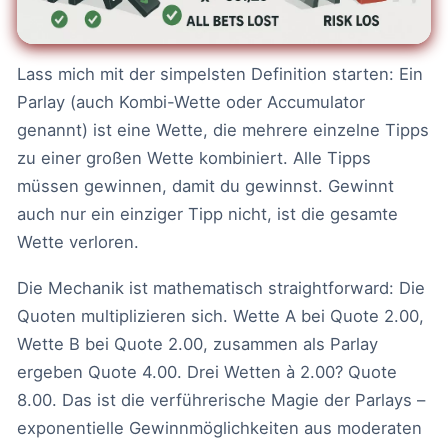
Lass mich mit der simpelsten Definition starten: Ein
Parlay (auch Kombi-Wette oder Accumulator
genannt) ist eine Wette, die mehrere einzelne Tipps
zu einer großen Wette kombiniert. Alle Tipps
müssen gewinnen, damit du gewinnst. Gewinnt
auch nur ein einziger Tipp nicht, ist die gesamte
Wette verloren.
Die Mechanik ist mathematisch straightforward: Die
Quoten multiplizieren sich. Wette A bei Quote 2.00,
Wette B bei Quote 2.00, zusammen als Parlay
ergeben Quote 4.00. Drei Wetten à 2.00? Quote
8.00. Das ist die verführerische Magie der Parlays –
exponentielle Gewinnmöglichkeiten aus moderaten