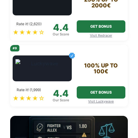
2000€
Rate it! (2,620)
4.4
GET BONUS
★★★★☆
Our Score
Visit Redracer
#9
100% UP TO
100€
Rate it! (1,999)
4.4
GET BONUS
★★★★☆
Our Score
Visit Luckywave