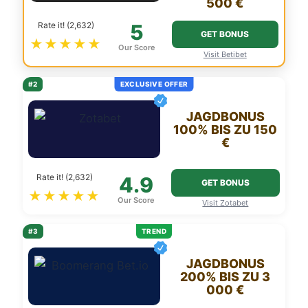
500 €
Rate it! (2,632)
5
GET BONUS
★★★★★
Our Score
Visit Betibet
#2
EXCLUSIVE OFFER
JAGDBONUS
100% BIS ZU 150
€
Rate it! (2,632)
4.9
GET BONUS
★★★★★
Our Score
Visit Zotabet
#3
TREND
JAGDBONUS
200% BIS ZU 3
000 €