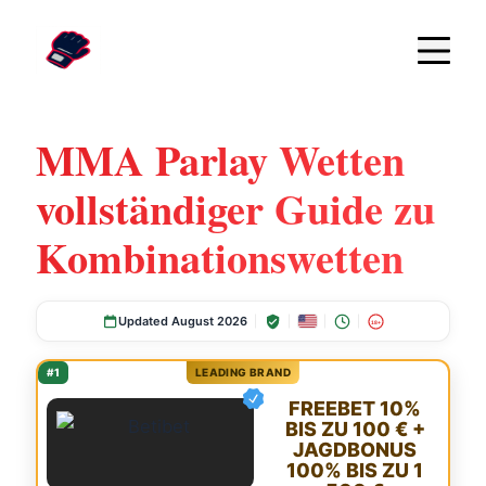
MMA Parlay Wetten
vollständiger Guide zu
Kombinationswetten
Updated August 2026
18+
#1
LEADING BRAND
FREEBET 10%
BIS ZU 100 € +
JAGDBONUS
100% BIS ZU 1