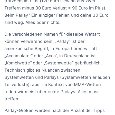
trotzdem im Plus (120 Euro Gewinn aus zwei
Treffern minus 30 Euro Verlust = 90 Euro im Plus).
Beim Parlay? Ein einziger Fehler, und deine 30 Euro
sind weg. Alles oder nichts.
Die verschiedenen Namen für dieselbe Wettart
können verwirrend sein: „Parlay“ ist der
amerikanische Begriff, in Europa hören wir oft
„Accumulator“ oder „Acca“, in Deutschland ist
„Kombiwette“ oder „Systemwette“ gebräuchlich.
Technisch gibt es Nuancen zwischen
Systemwetten und Parlays (Systemwetten erlauben
Teilverluste), aber im Kontext von MMA-Wetten
reden wir meist über echte Parlays: Alles muss
treffen.
Parlay-Größen werden nach der Anzahl der Tipps