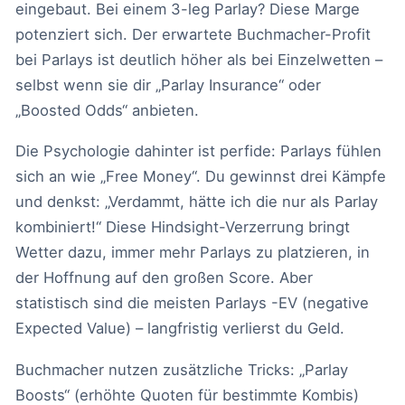
eingebaut. Bei einem 3-leg Parlay? Diese Marge
potenziert sich. Der erwartete Buchmacher-Profit
bei Parlays ist deutlich höher als bei Einzelwetten –
selbst wenn sie dir „Parlay Insurance“ oder
„Boosted Odds“ anbieten.
Die Psychologie dahinter ist perfide: Parlays fühlen
sich an wie „Free Money“. Du gewinnst drei Kämpfe
und denkst: „Verdammt, hätte ich die nur als Parlay
kombiniert!“ Diese Hindsight-Verzerrung bringt
Wetter dazu, immer mehr Parlays zu platzieren, in
der Hoffnung auf den großen Score. Aber
statistisch sind die meisten Parlays -EV (negative
Expected Value) – langfristig verlierst du Geld.
Buchmacher nutzen zusätzliche Tricks: „Parlay
Boosts“ (erhöhte Quoten für bestimmte Kombis)