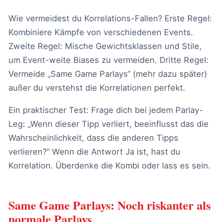
Wie vermeidest du Korrelations-Fallen? Erste Regel:
Kombiniere Kämpfe von verschiedenen Events.
Zweite Regel: Mische Gewichtsklassen und Stile,
um Event-weite Biases zu vermeiden. Dritte Regel:
Vermeide „Same Game Parlays“ (mehr dazu später)
außer du verstehst die Korrelationen perfekt.
Ein praktischer Test: Frage dich bei jedem Parlay-
Leg: „Wenn dieser Tipp verliert, beeinflusst das die
Wahrscheinlichkeit, dass die anderen Tipps
verlieren?“ Wenn die Antwort Ja ist, hast du
Korrelation. Überdenke die Kombi oder lass es sein.
Same Game Parlays: Noch riskanter als
normale Parlays