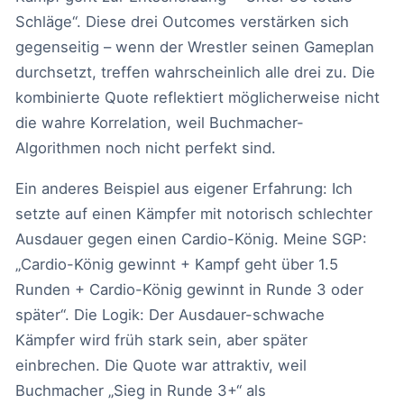
Schläge“. Diese drei Outcomes verstärken sich
gegenseitig – wenn der Wrestler seinen Gameplan
durchsetzt, treffen wahrscheinlich alle drei zu. Die
kombinierte Quote reflektiert möglicherweise nicht
die wahre Korrelation, weil Buchmacher-
Algorithmen noch nicht perfekt sind.
Ein anderes Beispiel aus eigener Erfahrung: Ich
setzte auf einen Kämpfer mit notorisch schlechter
Ausdauer gegen einen Cardio-König. Meine SGP:
„Cardio-König gewinnt + Kampf geht über 1.5
Runden + Cardio-König gewinnt in Runde 3 oder
später“. Die Logik: Der Ausdauer-schwache
Kämpfer wird früh stark sein, aber später
einbrechen. Die Quote war attraktiv, weil
Buchmacher „Sieg in Runde 3+“ als