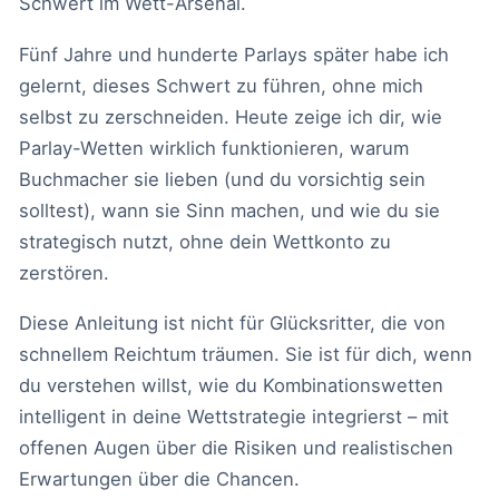
Schwert im Wett-Arsenal.
Fünf Jahre und hunderte Parlays später habe ich
gelernt, dieses Schwert zu führen, ohne mich
selbst zu zerschneiden. Heute zeige ich dir, wie
Parlay-Wetten wirklich funktionieren, warum
Buchmacher sie lieben (und du vorsichtig sein
solltest), wann sie Sinn machen, und wie du sie
strategisch nutzt, ohne dein Wettkonto zu
zerstören.
Diese Anleitung ist nicht für Glücksritter, die von
schnellem Reichtum träumen. Sie ist für dich, wenn
du verstehen willst, wie du Kombinationswetten
intelligent in deine Wettstrategie integrierst – mit
offenen Augen über die Risiken und realistischen
Erwartungen über die Chancen.