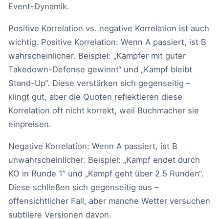
Event-Dynamik.
Positive Korrelation vs. negative Korrelation ist auch
wichtig. Positive Korrelation: Wenn A passiert, ist B
wahrscheinlicher. Beispiel: „Kämpfer mit guter
Takedown-Defense gewinnt“ und „Kampf bleibt
Stand-Up“. Diese verstärken sich gegenseitig –
klingt gut, aber die Quoten reflektieren diese
Korrelation oft nicht korrekt, weil Buchmacher sie
einpreisen.
Negative Korrelation: Wenn A passiert, ist B
unwahrscheinlicher. Beispiel: „Kampf endet durch
KO in Runde 1“ und „Kampf geht über 2.5 Runden“.
Diese schließen sich gegenseitig aus –
offensichtlicher Fall, aber manche Wetter versuchen
subtilere Versionen davon.