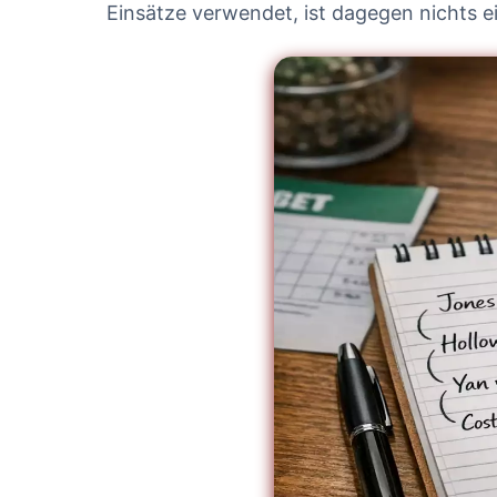
Einsätze verwendet, ist dagegen nichts 