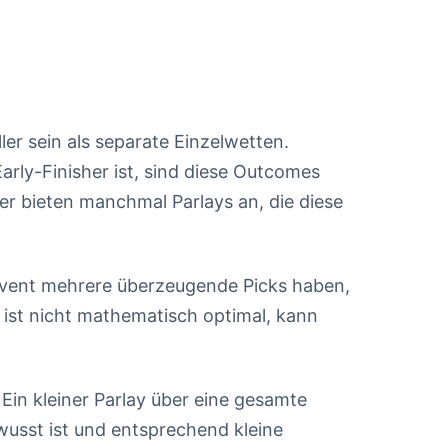
er sein als separate Einzelwetten.
rly-Finisher ist, sind diese Outcomes
her bieten manchmal Parlays an, die diese
-Event mehrere überzeugende Picks haben,
s ist nicht mathematisch optimal, kann
Ein kleiner Parlay über eine gesamte
usst ist und entsprechend kleine