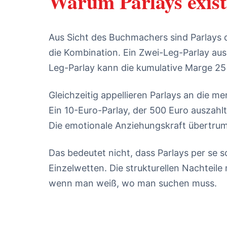
Warum Parlays exist
Aus Sicht des Buchmachers sind Parlays d
die Kombination. Ein Zwei-Leg-Parlay aus
Leg-Parlay kann die kumulative Marge 25 P
Gleichzeitig appellieren Parlays an die 
Ein 10-Euro-Parlay, der 500 Euro auszahlt
Die emotionale Anziehungskraft übertrump
Das bedeutet nicht, dass Parlays per se s
Einzelwetten. Die strukturellen Nachteile
wenn man weiß, wo man suchen muss.