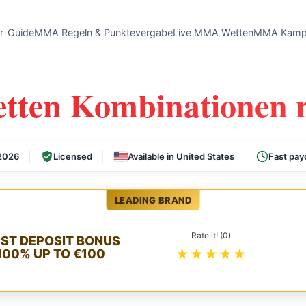
r-Guide
MMA Regeln & Punktevergabe
Live MMA Wetten
MMA Kampf
ten Kombinationen r
2026
Licensed
Available in United States
Fast pay
LEADING BRAND
Rate it! (0)
RST DEPOSIT BONUS
100% UP TO €100
★★★★★