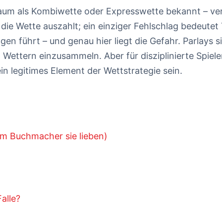
raum als Kombiwette oder Expresswette bekannt – ve
ie Wette auszahlt; ein einziger Fehlschlag bedeutet T
en führt – und genau hier liegt die Gefahr. Parlays 
ettern einzusammeln. Aber für disziplinierte Spiele
in legitimes Element der Wettstrategie sein.
um Buchmacher sie lieben)
alle?