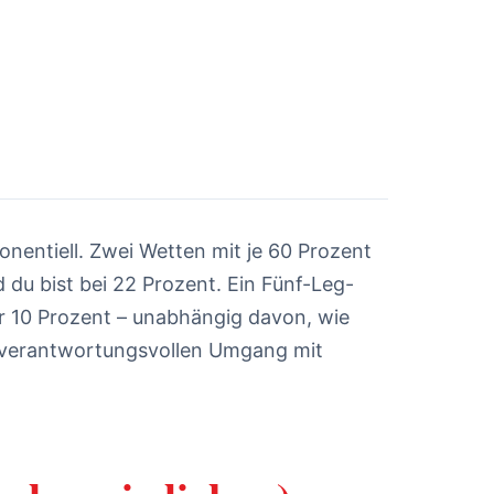
onentiell. Zwei Wetten mit je 60 Prozent
du bist bei 22 Prozent. Ein Fünf-Leg-
er 10 Prozent – unabhängig davon, wie
zum verantwortungsvollen Umgang mit