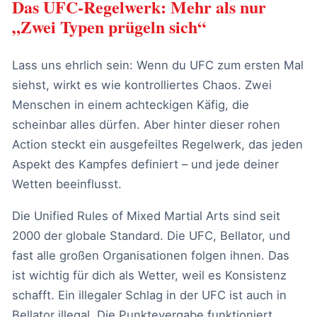
Das UFC-Regelwerk: Mehr als nur
„Zwei Typen prügeln sich“
Lass uns ehrlich sein: Wenn du UFC zum ersten Mal
siehst, wirkt es wie kontrolliertes Chaos. Zwei
Menschen in einem achteckigen Käfig, die
scheinbar alles dürfen. Aber hinter dieser rohen
Action steckt ein ausgefeiltes Regelwerk, das jeden
Aspekt des Kampfes definiert – und jede deiner
Wetten beeinflusst.
Die Unified Rules of Mixed Martial Arts sind seit
2000 der globale Standard. Die UFC, Bellator, und
fast alle großen Organisationen folgen ihnen. Das
ist wichtig für dich als Wetter, weil es Konsistenz
schafft. Ein illegaler Schlag in der UFC ist auch in
Bellator illegal. Die Punktevergabe funktioniert