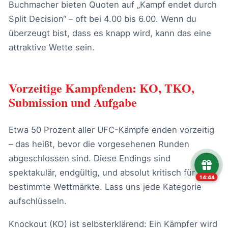
Buchmacher bieten Quoten auf „Kampf endet durch
Split Decision“ – oft bei 4.00 bis 6.00. Wenn du
überzeugt bist, dass es knapp wird, kann das eine
attraktive Wette sein.
Vorzeitige Kampfenden: KO, TKO,
Submission und Aufgabe
Etwa 50 Prozent aller UFC-Kämpfe enden vorzeitig
– das heißt, bevor die vorgesehenen Runden
abgeschlossen sind. Diese Endings sind
spektakulär, endgültig, und absolut kritisch für
14:43
bestimmte Wettmärkte. Lass uns jede Kategorie
aufschlüsseln.
Knockout (KO) ist selbsterklärend: Ein Kämpfer wird