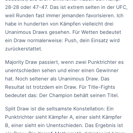
28-28 oder 47-47. Das ist extrem selten in der UFC,
weil Runden fast immer jemanden favorisieren. Ich
habe in hunderten von Kämpfen vielleicht drei
Unanimous Draws gesehen. Für Wetten bedeutet
ein Draw normalerweise: Push, dein Einsatz wird
zurückerstattet.
Majority Draw passiert, wenn zwei Punktrichter es
unentschieden sehen und einer einen Gewinner
hat. Noch seltener als Unanimous Draw. Das
Resultat ist trotzdem ein Draw. Für Title-Fights
bedeutet das: Der Champion behält seinen Titel.
Split Draw ist die seltsamste Konstellation: Ein
Punktrichter sieht Kämpfer A, einer sieht Kämpfer
B, einer sieht ein Unentschieden. Das Ergebnis ist