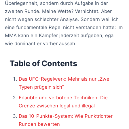
Überlegenheit, sondern durch Aufgabe in der
zweiten Runde. Meine Wette? Vernichtet. Aber
nicht wegen schlechter Analyse. Sondern weil ich
eine fundamentale Regel nicht verstanden hatte: Im
MMA kann ein Kämpfer jederzeit aufgeben, egal
wie dominant er vorher aussah.
Table of Contents
Das UFC-Regelwerk: Mehr als nur „Zwei
Typen prügeln sich“
Erlaubte und verbotene Techniken: Die
Grenze zwischen legal und illegal
Das 10-Punkte-System: Wie Punktrichter
Runden bewerten