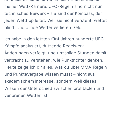
meiner Wett-Karriere: UFC-Regeln sind nicht nur
technisches Beiwerk – sie sind der Kompass, der
jeden Wetttipp leitet. Wer sie nicht versteht, wettet
blind. Und blinde Wetter verlieren Geld.
Ich habe in den letzten fünf Jahren hunderte UFC-
Kämpfe analysiert, dutzende Regelwerk-
Änderungen verfolgt, und unzählige Stunden damit
verbracht zu verstehen, wie Punktrichter denken.
Heute zeige ich dir alles, was du über MMA-Regeln
und Punktevergabe wissen musst – nicht aus
akademischem Interesse, sondern weil dieses
Wissen der Unterschied zwischen profitablen und
verlorenen Wetten ist.