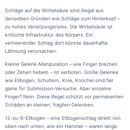
Schläge auf die Wirbelsäule sind illegal aus
denselben Gründen wie Schläge zum Hinterkopf –
zu hohes Verletzungsrisiko. Die Wirbelsäule ist
kritische Infrastruktur des Körpers. Ein
verheerender Schlag dort könnte dauerhafte
Lähmung verursachen.
Kleine Gelenk-Manipulation – wie Finger brechen
oder Zehen hebeln – ist verboten. Große Gelenke
wie Ellbogen, Schultern, Knie, Knöchel sind fair
game für Submission-Versuche. Aber einzelne
Finger? Nein. Diese Regel schützt vor permanenten
Schäden an kleinen, fragilen Gelenken.
12-zu-6-Ellbogen – eine Ellbogenschlag direkt von
oben nach unten, wie ein Hammer – waren lange