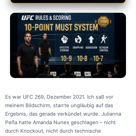
Es war UFC 269, Dezember 2021. Ich saß vor
meinem Bildschirm, starrte ungläubig auf das
Ergebnis, das gerade verkündet wurde. Julianna
Peña hatte Amanda Nunes geschlagen – nicht
durch Knockout, nicht durch technische