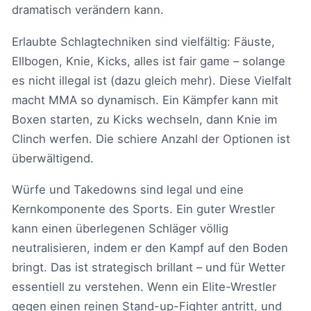
dramatisch verändern kann.
Erlaubte Schlagtechniken sind vielfältig: Fäuste,
Ellbogen, Knie, Kicks, alles ist fair game – solange
es nicht illegal ist (dazu gleich mehr). Diese Vielfalt
macht MMA so dynamisch. Ein Kämpfer kann mit
Boxen starten, zu Kicks wechseln, dann Knie im
Clinch werfen. Die schiere Anzahl der Optionen ist
überwältigend.
Würfe und Takedowns sind legal und eine
Kernkomponente des Sports. Ein guter Wrestler
kann einen überlegenen Schläger völlig
neutralisieren, indem er den Kampf auf den Boden
bringt. Das ist strategisch brillant – und für Wetter
essentiell zu verstehen. Wenn ein Elite-Wrestler
gegen einen reinen Stand-up-Fighter antritt, und