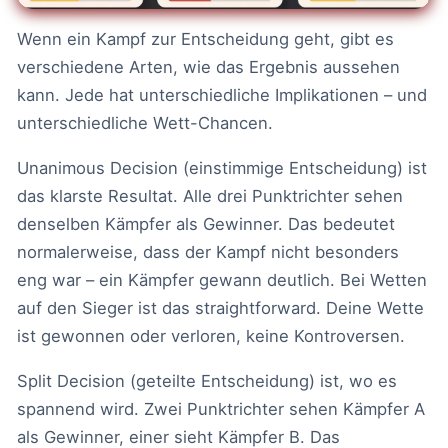
Wenn ein Kampf zur Entscheidung geht, gibt es
verschiedene Arten, wie das Ergebnis aussehen
kann. Jede hat unterschiedliche Implikationen – und
unterschiedliche Wett-Chancen.
Unanimous Decision (einstimmige Entscheidung) ist
das klarste Resultat. Alle drei Punktrichter sehen
denselben Kämpfer als Gewinner. Das bedeutet
normalerweise, dass der Kampf nicht besonders
eng war – ein Kämpfer gewann deutlich. Bei Wetten
auf den Sieger ist das straightforward. Deine Wette
ist gewonnen oder verloren, keine Kontroversen.
Split Decision (geteilte Entscheidung) ist, wo es
spannend wird. Zwei Punktrichter sehen Kämpfer A
als Gewinner, einer sieht Kämpfer B. Das