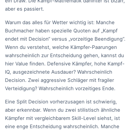
ein Draw. Die Kampf-Mathematik dahinter ist bizarr,
aber es passiert.
Warum das alles für Wetter wichtig ist: Manche
Buchmacher haben spezielle Quoten auf „Kampf
endet mit Decision“ versus „vorzeitige Beendigung“.
Wenn du verstehst, welche Kämpfer-Paarungen
wahrscheinlich zur Entscheidung gehen, kannst du
hier Value finden. Defensive Kämpfer, hohe Kampf-
IQ, ausgezeichnete Ausdauer? Wahrscheinlich
Decision. Zwei aggressive Schläger mit fragiler
Verteidigung? Wahrscheinlich vorzeitiges Ende.
Eine Split Decision vorherzusagen ist schwierig,
aber erkennbar. Wenn du zwei stilistisch ähnliche
Kämpfer mit vergleichbarem Skill-Level siehst, ist
eine enge Entscheidung wahrscheinlich. Manche