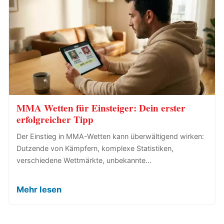
MMA Wetten für Einsteiger: Dein erster
erfolgreicher Tipp
Der Einstieg in MMA-Wetten kann überwältigend wirken:
Dutzende von Kämpfern, komplexe Statistiken,
verschiedene Wettmärkte, unbekannte…
Mehr lesen