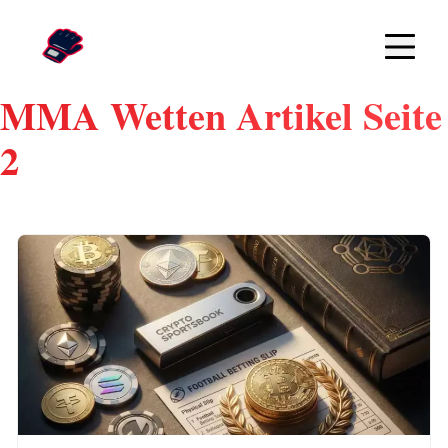
MMA Wetten Artikel Seite
2