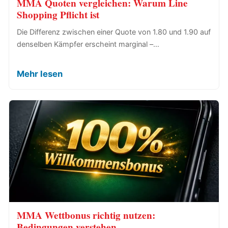
MMA Quoten vergleichen: Warum Line
Shopping Pflicht ist
Die Differenz zwischen einer Quote von 1.80 und 1.90 auf
denselben Kämpfer erscheint marginal –…
Mehr lesen
MMA Wettbonus richtig nutzen:
Bedingungen verstehen