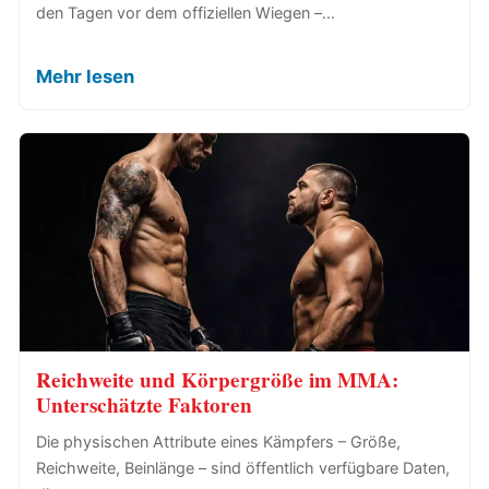
den Tagen vor dem offiziellen Wiegen –…
Mehr lesen
Reichweite und Körpergröße im MMA:
Unterschätzte Faktoren
Die physischen Attribute eines Kämpfers – Größe,
Reichweite, Beinlänge – sind öffentlich verfügbare Daten,