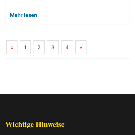
Mehr lesen
«
1
2
3
4
»
Wichtige Hinweise