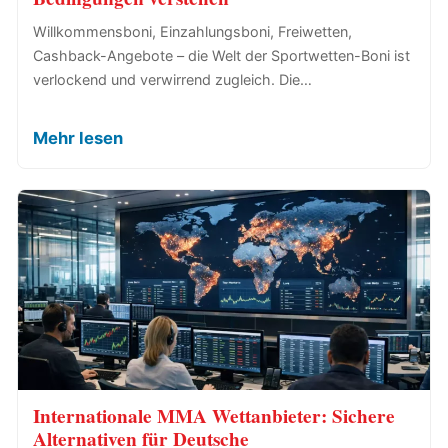
Willkommensboni, Einzahlungsboni, Freiwetten,
Cashback-Angebote – die Welt der Sportwetten-Boni ist
verlockend und verwirrend zugleich. Die…
Mehr lesen
Internationale MMA Wettanbieter: Sichere
Alternativen für Deutsche