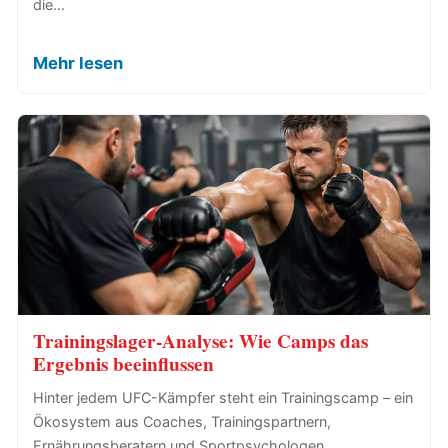
die…
Mehr lesen
Trainingslager-Analyse: Wie Camps das
Ergebnis beeinflussen
Hinter jedem UFC-Kämpfer steht ein Trainingscamp – ein
Ökosystem aus Coaches, Trainingspartnern,
Ernährungsberatern und Sportpsychologen,…