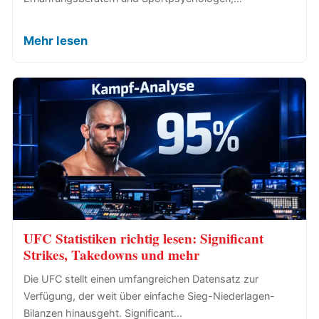
Mehr lesen
UFC Statistiken richtig lesen: Significant
Strikes, Takedowns und mehr
Die UFC stellt einen umfangreichen Datensatz zur
Verfügung, der weit über einfache Sieg-Niederlagen-
Bilanzen hinausgeht. Significant…