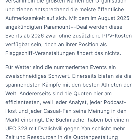
versammeln die größten Namen der Organisation
und ziehen entsprechend die meiste öffentliche
Aufmerksamkeit auf sich. Mit dem im August 2025
angekündigten Paramount+-Deal werden diese
Events ab 2026 zwar ohne zusätzliche PPV-Kosten
verfügbar sein, doch an ihrer Position als
Flaggschiff-Veranstaltungen ändert das nichts.
Für Wetter sind die nummerierten Events ein
zweischneidiges Schwert. Einerseits bieten sie die
spannendsten Kämpfe mit den besten Athleten der
Welt. Andererseits sind die Quoten hier am
effizientesten, weil jeder Analyst, jeder Podcast-
Host und jeder Casual-Fan seine Meinung in den
Markt einbringt. Die Buchmacher haben bei einem
UFC 323 mit Dvalishvili gegen Yan schlicht mehr
Zeit und Ressourcen in die Quotengestaltung