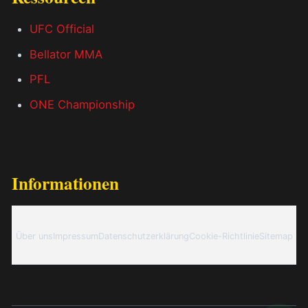
UFC Official
Bellator MMA
PFL
ONE Championship
Informationen
Über uns
Impressum
Datenschutzerklärung
Cookie-Richtlinie
Sitemap