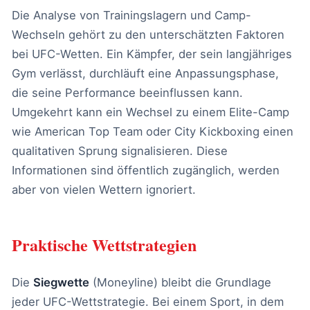
Die Analyse von Trainingslagern und Camp-
Wechseln gehört zu den unterschätzten Faktoren
bei UFC-Wetten. Ein Kämpfer, der sein langjähriges
Gym verlässt, durchläuft eine Anpassungsphase,
die seine Performance beeinflussen kann.
Umgekehrt kann ein Wechsel zu einem Elite-Camp
wie American Top Team oder City Kickboxing einen
qualitativen Sprung signalisieren. Diese
Informationen sind öffentlich zugänglich, werden
aber von vielen Wettern ignoriert.
Praktische Wettstrategien
Die
Siegwette
(Moneyline) bleibt die Grundlage
jeder UFC-Wettstrategie. Bei einem Sport, in dem