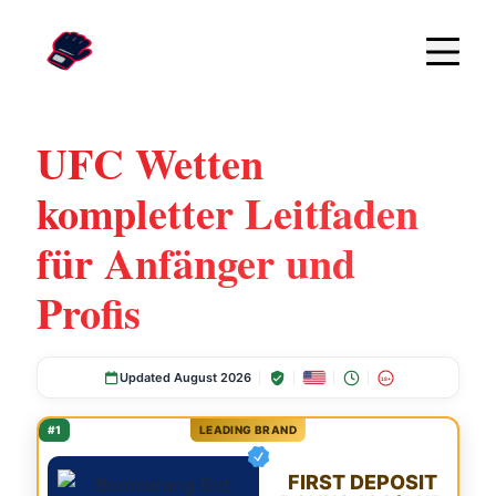
UFC Wetten
kompletter Leitfaden
für Anfänger und
Profis
Updated August 2026
18+
#1
LEADING BRAND
FIRST DEPOSIT