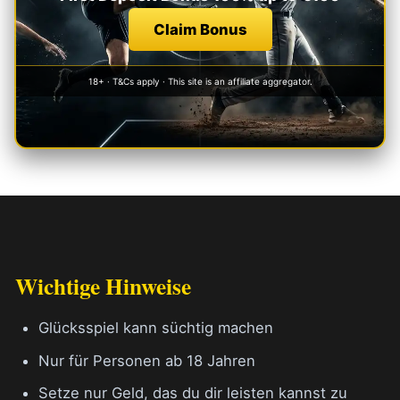
Claim Bonus
18+ · T&Cs apply · This site is an affiliate aggregator.
Wichtige Hinweise
Glücksspiel kann süchtig machen
Nur für Personen ab 18 Jahren
Setze nur Geld, das du dir leisten kannst zu