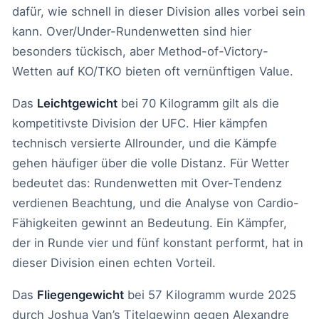
dafür, wie schnell in dieser Division alles vorbei sein
kann. Over/Under-Rundenwetten sind hier
besonders tückisch, aber Method-of-Victory-
Wetten auf KO/TKO bieten oft vernünftigen Value.
Das
Leichtgewicht
bei 70 Kilogramm gilt als die
kompetitivste Division der UFC. Hier kämpfen
technisch versierte Allrounder, und die Kämpfe
gehen häufiger über die volle Distanz. Für Wetter
bedeutet das: Rundenwetten mit Over-Tendenz
verdienen Beachtung, und die Analyse von Cardio-
Fähigkeiten gewinnt an Bedeutung. Ein Kämpfer,
der in Runde vier und fünf konstant performt, hat in
dieser Division einen echten Vorteil.
Das
Fliegengewicht
bei 57 Kilogramm wurde 2025
durch Joshua Van’s Titelgewinn gegen Alexandre