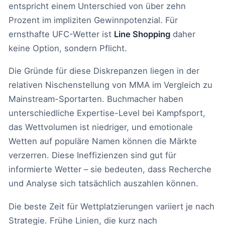
entspricht einem Unterschied von über zehn
Prozent im impliziten Gewinnpotenzial. Für
ernsthafte UFC-Wetter ist
Line Shopping
daher
keine Option, sondern Pflicht.
Die Gründe für diese Diskrepanzen liegen in der
relativen Nischenstellung von MMA im Vergleich zu
Mainstream-Sportarten. Buchmacher haben
unterschiedliche Expertise-Level bei Kampfsport,
das Wettvolumen ist niedriger, und emotionale
Wetten auf populäre Namen können die Märkte
verzerren. Diese Ineffizienzen sind gut für
informierte Wetter – sie bedeuten, dass Recherche
und Analyse sich tatsächlich auszahlen können.
Die beste Zeit für Wettplatzierungen variiert je nach
Strategie. Frühe Linien, die kurz nach