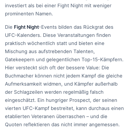
investiert als bei einer Fight Night mit weniger
prominenten Namen.
Die
Fight Night
-Events bilden das Rückgrat des
UFC-Kalenders. Diese Veranstaltungen finden
praktisch wöchentlich statt und bieten eine
Mischung aus aufstrebenden Talenten,
Gatekeepern und gelegentlichen Top-15-Kämpfern.
Hier versteckt sich oft der bessere Value: Die
Buchmacher können nicht jedem Kampf die gleiche
Aufmerksamkeit widmen, und Kämpfer außerhalb
der Schlagzeilen werden regelmäßig falsch
eingeschätzt. Ein hungriger Prospect, der seinen
vierten UFC-Kampf bestreitet, kann durchaus einen
etablierten Veteranen überraschen – und die
Quoten reflektieren das nicht immer angemessen.