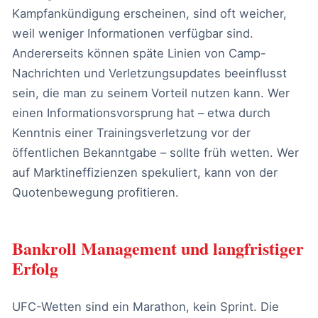
Kampfankündigung erscheinen, sind oft weicher,
weil weniger Informationen verfügbar sind.
Andererseits können späte Linien von Camp-
Nachrichten und Verletzungsupdates beeinflusst
sein, die man zu seinem Vorteil nutzen kann. Wer
einen Informationsvorsprung hat – etwa durch
Kenntnis einer Trainingsverletzung vor der
öffentlichen Bekanntgabe – sollte früh wetten. Wer
auf Marktineffizienzen spekuliert, kann von der
Quotenbewegung profitieren.
Bankroll Management und langfristiger
Erfolg
UFC-Wetten sind ein Marathon, kein Sprint. Die