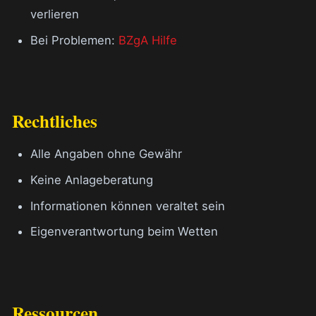
verlieren
Bei Problemen:
BZgA Hilfe
Rechtliches
Alle Angaben ohne Gewähr
Keine Anlageberatung
Informationen können veraltet sein
Eigenverantwortung beim Wetten
Ressourcen