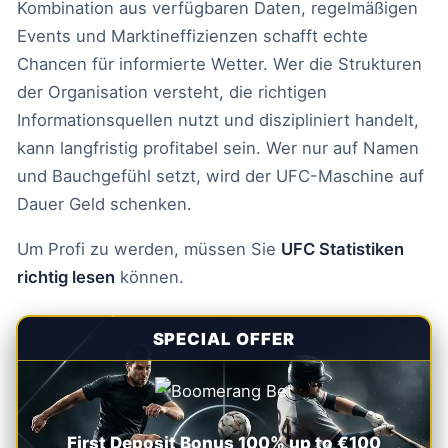
Kombination aus verfügbaren Daten, regelmäßigen
Events und Marktineffizienzen schafft echte
Chancen für informierte Wetter. Wer die Strukturen
der Organisation versteht, die richtigen
Informationsquellen nutzt und diszipliniert handelt,
kann langfristig profitabel sein. Wer nur auf Namen
und Bauchgefühl setzt, wird der UFC-Maschine auf
Dauer Geld schenken.
Um Profi zu werden, müssen Sie
UFC Statistiken
richtig lesen
können.
SPECIAL OFFER
First Deposit Bonus 100% up to €100