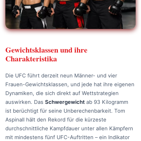
Gewichtsklassen und ihre
Charakteristika
Die UFC führt derzeit neun Männer- und vier
Frauen-Gewichtsklassen, und jede hat ihre eigenen
Dynamiken, die sich direkt auf Wettstrategien
auswirken. Das
Schwergewicht
ab 93 Kilogramm
ist berüchtigt für seine Unberechenbarkeit. Tom
Aspinall hält den Rekord für die kürzeste
durchschnittliche Kampfdauer unter allen Kämpfern
mit mindestens fünf UFC-Auftritten – ein Indikator