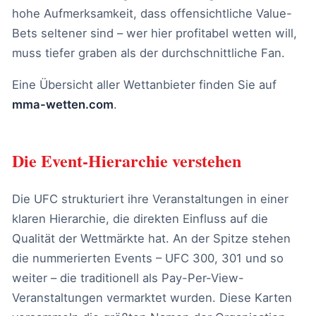
hohe Aufmerksamkeit, dass offensichtliche Value-
Bets seltener sind – wer hier profitabel wetten will,
muss tiefer graben als der durchschnittliche Fan.
Eine Übersicht aller Wettanbieter finden Sie auf
mma-wetten.com
.
Die Event-Hierarchie verstehen
Die UFC strukturiert ihre Veranstaltungen in einer
klaren Hierarchie, die direkten Einfluss auf die
Qualität der Wettmärkte hat. An der Spitze stehen
die nummerierten Events – UFC 300, 301 und so
weiter – die traditionell als Pay-Per-View-
Veranstaltungen vermarktet wurden. Diese Karten