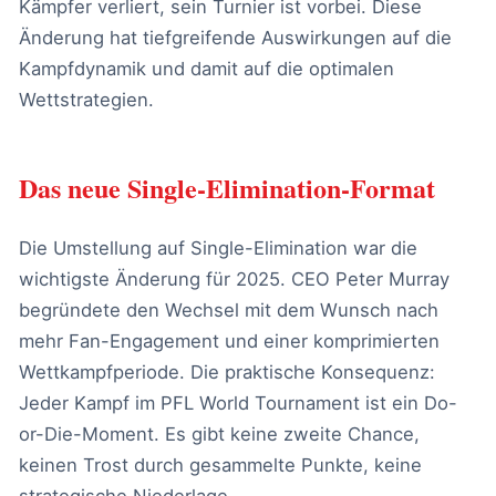
Kämpfer verliert, sein Turnier ist vorbei. Diese
Änderung hat tiefgreifende Auswirkungen auf die
Kampfdynamik und damit auf die optimalen
Wettstrategien.
Das neue Single-Elimination-Format
Die Umstellung auf Single-Elimination war die
wichtigste Änderung für 2025. CEO Peter Murray
begründete den Wechsel mit dem Wunsch nach
mehr Fan-Engagement und einer komprimierten
Wettkampfperiode. Die praktische Konsequenz:
Jeder Kampf im PFL World Tournament ist ein Do-
or-Die-Moment. Es gibt keine zweite Chance,
keinen Trost durch gesammelte Punkte, keine
strategische Niederlage.