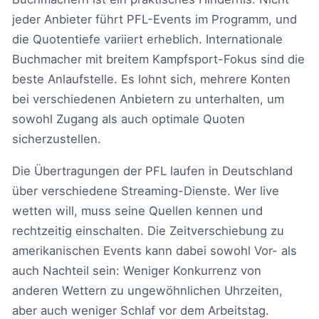
jeder Anbieter führt PFL-Events im Programm, und
die Quotentiefe variiert erheblich. Internationale
Buchmacher mit breitem Kampfsport-Fokus sind die
beste Anlaufstelle. Es lohnt sich, mehrere Konten
bei verschiedenen Anbietern zu unterhalten, um
sowohl Zugang als auch optimale Quoten
sicherzustellen.
Die Übertragungen der PFL laufen in Deutschland
über verschiedene Streaming-Dienste. Wer live
wetten will, muss seine Quellen kennen und
rechtzeitig einschalten. Die Zeitverschiebung zu
amerikanischen Events kann dabei sowohl Vor- als
auch Nachteil sein: Weniger Konkurrenz von
anderen Wettern zu ungewöhnlichen Uhrzeiten,
aber auch weniger Schlaf vor dem Arbeitstag.