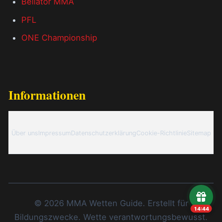
Bellator MMA
PFL
ONE Championship
Informationen
Über uns
Impressum
Datenschutzerklärung
Cookie-Richtlinie
Sitemap
©
2026
MMA Wetten Guide. Erstellt für
14:43
Bildungszwecke. Wette verantwortungsbewusst.