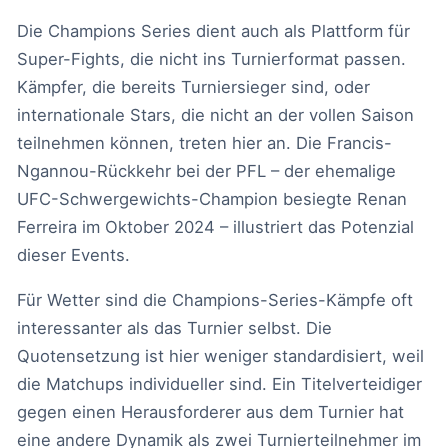
Die Champions Series dient auch als Plattform für
Super-Fights, die nicht ins Turnierformat passen.
Kämpfer, die bereits Turniersieger sind, oder
internationale Stars, die nicht an der vollen Saison
teilnehmen können, treten hier an. Die Francis-
Ngannou-Rückkehr bei der PFL – der ehemalige
UFC-Schwergewichts-Champion besiegte Renan
Ferreira im Oktober 2024 – illustriert das Potenzial
dieser Events.
Für Wetter sind die Champions-Series-Kämpfe oft
interessanter als das Turnier selbst. Die
Quotensetzung ist hier weniger standardisiert, weil
die Matchups individueller sind. Ein Titelverteidiger
gegen einen Herausforderer aus dem Turnier hat
eine andere Dynamik als zwei Turnierteilnehmer im