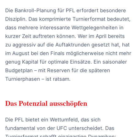
Die Bankroll-Planung für PFL erfordert besondere
Disziplin. Das komprimierte Turnierformat bedeutet,
dass mehrere interessante Wettgelegenheiten in
kurzer Zeit auftreten können. Wer im April bereits
zu aggressiv auf die Auftaktrunden gesetzt hat, hat
im August bei den Finals möglicherweise nicht mehr
genug Kapital für optimale Einsätze. Ein saisonaler
Budgetplan – mit Reserven für die späteren
Turnierphasen – ist ratsam.
Das Potenzial ausschöpfen
Die PFL bietet ein Wettumfeld, das sich
fundamental von der UFC unterscheidet. Das
Turnierformat schafft einzigartige Dynamiken: