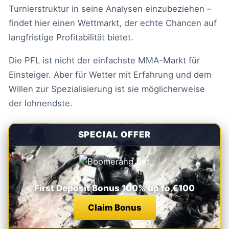
Turnierstruktur in seine Analysen einzubeziehen –
findet hier einen Wettmarkt, der echte Chancen auf
langfristige Profitabilität bietet.
Die PFL ist nicht der einfachste MMA-Markt für
Einsteiger. Aber für Wetter mit Erfahrung und dem
Willen zur Spezialisierung ist sie möglicherweise
der lohnendste.
SPECIAL OFFER
First Deposit Bonus 100% up to €100
Claim Bonus