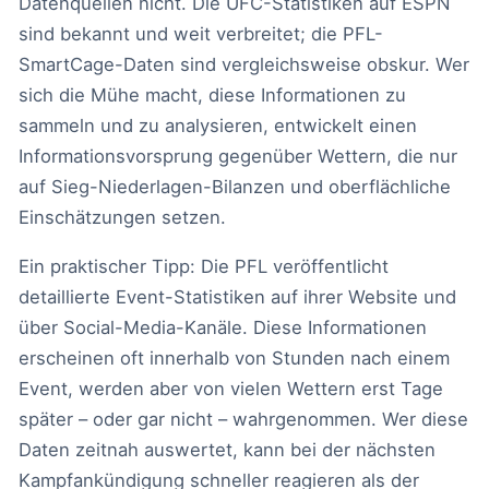
Datenquellen nicht. Die UFC-Statistiken auf ESPN
sind bekannt und weit verbreitet; die PFL-
SmartCage-Daten sind vergleichsweise obskur. Wer
sich die Mühe macht, diese Informationen zu
sammeln und zu analysieren, entwickelt einen
Informationsvorsprung gegenüber Wettern, die nur
auf Sieg-Niederlagen-Bilanzen und oberflächliche
Einschätzungen setzen.
Ein praktischer Tipp: Die PFL veröffentlicht
detaillierte Event-Statistiken auf ihrer Website und
über Social-Media-Kanäle. Diese Informationen
erscheinen oft innerhalb von Stunden nach einem
Event, werden aber von vielen Wettern erst Tage
später – oder gar nicht – wahrgenommen. Wer diese
Daten zeitnah auswertet, kann bei der nächsten
Kampfankündigung schneller reagieren als der