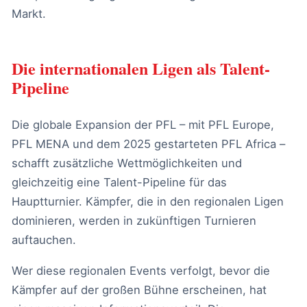
Markt.
Die internationalen Ligen als Talent-
Pipeline
Die globale Expansion der PFL – mit PFL Europe,
PFL MENA und dem 2025 gestarteten PFL Africa –
schafft zusätzliche Wettmöglichkeiten und
gleichzeitig eine Talent-Pipeline für das
Hauptturnier. Kämpfer, die in den regionalen Ligen
dominieren, werden in zukünftigen Turnieren
auftauchen.
Wer diese regionalen Events verfolgt, bevor die
Kämpfer auf der großen Bühne erscheinen, hat