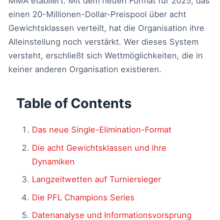
MMA etabliert. Mit dem neuen Format für 2025, das
einen 20-Millionen-Dollar-Preispool über acht
Gewichtsklassen verteilt, hat die Organisation ihre
Alleinstellung noch verstärkt. Wer dieses System
versteht, erschließt sich Wettmöglichkeiten, die in
keiner anderen Organisation existieren.
Table of Contents
Das neue Single-Elimination-Format
Die acht Gewichtsklassen und ihre
Dynamiken
Langzeitwetten auf Turniersieger
Die PFL Champions Series
Datenanalyse und Informationsvorsprung