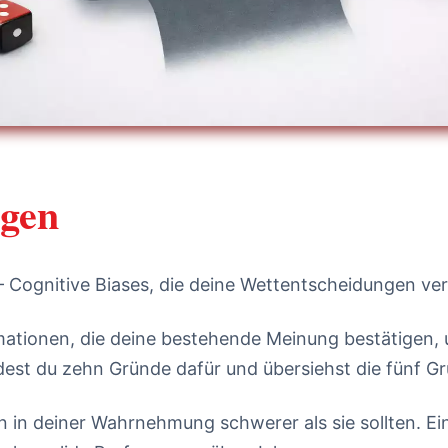
ngen
 Cognitive Biases, die deine Wettentscheidungen ver
mationen, die deine bestehende Meinung bestätigen,
dest du zehn Gründe dafür und übersiehst die fünf 
en in deiner Wahrnehmung schwerer als sie sollten. E