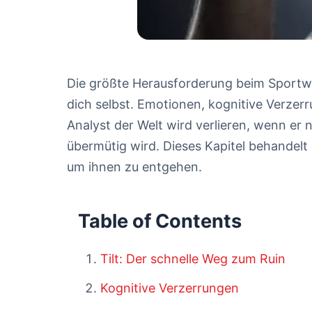
Die größte Herausforderung beim Sportwe
dich selbst. Emotionen, kognitive Verzer
Analyst der Welt wird verlieren, wenn er
übermütig wird. Dieses Kapitel behandelt 
um ihnen zu entgehen.
Table of Contents
Tilt: Der schnelle Weg zum Ruin
Kognitive Verzerrungen