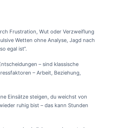
urch Frustration, Wut oder Verzweiflung
mpulsive Wetten ohne Analyse, Jagd nach
o egal ist“.
-Entscheidungen – sind klassische
tressfaktoren – Arbeit, Beziehung,
eine Einsätze steigen, du weichst von
wieder ruhig bist – das kann Stunden