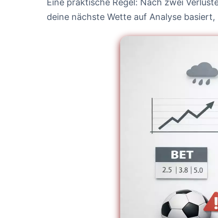
Eine praktische Regel: Nach zwei Verlusten
deine nächste Wette auf Analyse basiert, 