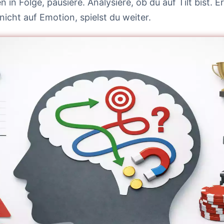
 in Folge, pausiere. Analysiere, ob du auf Tilt bist. 
nicht auf Emotion, spielst du weiter.