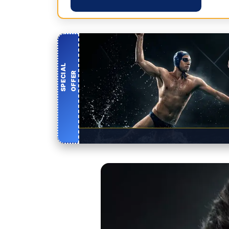
S
P
E
C
I
A
L
O
F
F
E
R