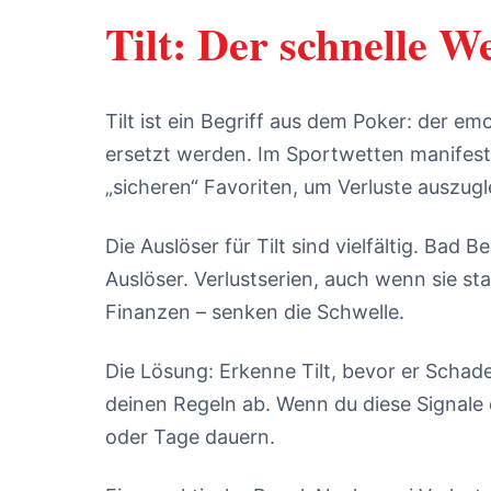
Tilt: Der schnelle 
Tilt ist ein Begriff aus dem Poker: der e
ersetzt werden. Im Sportwetten manifesti
„sicheren“ Favoriten, um Verluste auszugle
Die Auslöser für Tilt sind vielfältig. Ba
Auslöser. Verlustserien, auch wenn sie st
Finanzen – senken die Schwelle.
Die Lösung: Erkenne Tilt, bevor er Schade
deinen Regeln ab. Wenn du diese Signale 
oder Tage dauern.