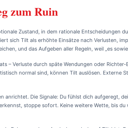
Weg zum Ruin
motionale Zustand, in dem rationale Entscheidungen d
ert sich Tilt als erhöhte Einsätze nach Verlusten, i
ichen, und das Aufgeben aller Regeln, weil „es sowies
d Beats – Verluste durch späte Wendungen oder Richter
atistisch normal sind, können Tilt auslösen. Externe S
n anrichtet. Die Signale: Du fühlst dich aufgeregt, d
erkennst, stoppe sofort. Keine weitere Wette, bis du 