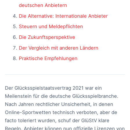
deutschen Anbietern
Die Alternative: Internationale Anbieter
Steuern und Meldepflichten
Die Zukunftsperspektive
Der Vergleich mit anderen Ländern
Praktische Empfehlungen
Der Glücksspielstaatsvertrag 2021 war ein
Meilenstein für die deutsche Glücksspielbranche.
Nach Jahren rechtlicher Unsicherheit, in denen
Online-Sportwetten technisch verboten, aber de
facto toleriert wurden, schuf der GlüStV klare
Regeln. Anbieter können nun offizielle Lizenzen von