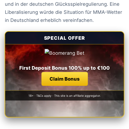
und in der deutschen Glücksspielregulierung. Eine
Liberalisierung würde die Situation für MMA-Wetter
in Deutschland erheblich vereinfachen.
SPECIAL OFFER
First Deposit Bonus 100% up to €100
Claim Bonus
18+ · T&Cs apply · This site is an affiliate aggregator.