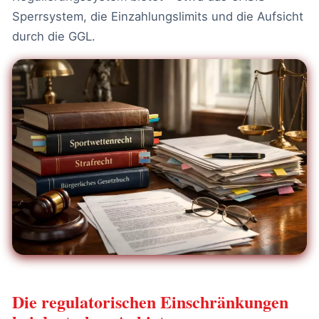
Sperrsystem, die Einzahlungslimits und die Aufsicht
durch die GGL.
Die regulatorischen Einschränkungen