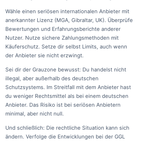
Wähle einen seriösen internationalen Anbieter mit
anerkannter Lizenz (MGA, Gibraltar, UK). Überprüfe
Bewertungen und Erfahrungsberichte anderer
Nutzer. Nutze sichere Zahlungsmethoden mit
Käuferschutz. Setze dir selbst Limits, auch wenn
der Anbieter sie nicht erzwingt.
Sei dir der Grauzone bewusst: Du handelst nicht
illegal, aber außerhalb des deutschen
Schutzsystems. Im Streitfall mit dem Anbieter hast
du weniger Rechtsmittel als bei einem deutschen
Anbieter. Das Risiko ist bei seriösen Anbietern
minimal, aber nicht null.
Und schließlich: Die rechtliche Situation kann sich
ändern. Verfolge die Entwicklungen bei der GGL