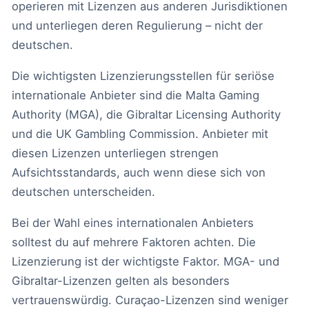
operieren mit Lizenzen aus anderen Jurisdiktionen
und unterliegen deren Regulierung – nicht der
deutschen.
Die wichtigsten Lizenzierungsstellen für seriöse
internationale Anbieter sind die Malta Gaming
Authority (MGA), die Gibraltar Licensing Authority
und die UK Gambling Commission. Anbieter mit
diesen Lizenzen unterliegen strengen
Aufsichtsstandards, auch wenn diese sich von
deutschen unterscheiden.
Bei der Wahl eines internationalen Anbieters
solltest du auf mehrere Faktoren achten. Die
Lizenzierung ist der wichtigste Faktor. MGA- und
Gibraltar-Lizenzen gelten als besonders
vertrauenswürdig. Curaçao-Lizenzen sind weniger