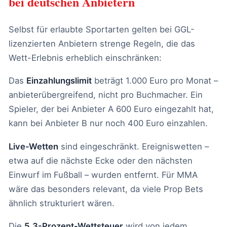
bei deutschen Anbietern
Selbst für erlaubte Sportarten gelten bei GGL-
lizenzierten Anbietern strenge Regeln, die das
Wett-Erlebnis erheblich einschränken:
Das
Einzahlungslimit
beträgt 1.000 Euro pro Monat –
anbieterübergreifend, nicht pro Buchmacher. Ein
Spieler, der bei Anbieter A 600 Euro eingezahlt hat,
kann bei Anbieter B nur noch 400 Euro einzahlen.
Live-Wetten
sind eingeschränkt. Ereigniswetten –
etwa auf die nächste Ecke oder den nächsten
Einwurf im Fußball – wurden entfernt. Für MMA
wäre das besonders relevant, da viele Prop Bets
ähnlich strukturiert wären.
Die
5,3-Prozent-Wettsteuer
wird von jedem