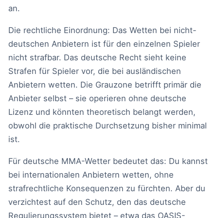
an.
Die rechtliche Einordnung: Das Wetten bei nicht-
deutschen Anbietern ist für den einzelnen Spieler
nicht strafbar. Das deutsche Recht sieht keine
Strafen für Spieler vor, die bei ausländischen
Anbietern wetten. Die Grauzone betrifft primär die
Anbieter selbst – sie operieren ohne deutsche
Lizenz und könnten theoretisch belangt werden,
obwohl die praktische Durchsetzung bisher minimal
ist.
Für deutsche MMA-Wetter bedeutet das: Du kannst
bei internationalen Anbietern wetten, ohne
strafrechtliche Konsequenzen zu fürchten. Aber du
verzichtest auf den Schutz, den das deutsche
Regulierungssystem bietet – etwa das OASIS-