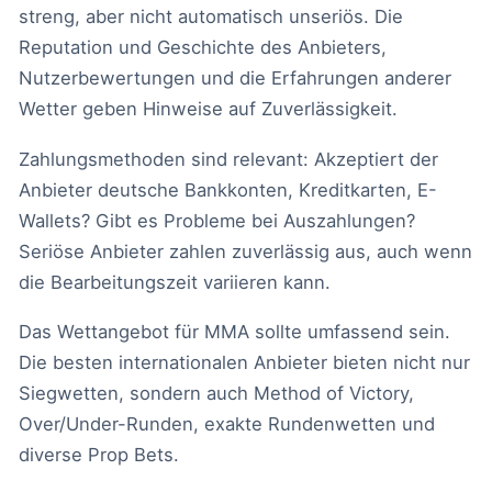
streng, aber nicht automatisch unseriös. Die
Reputation und Geschichte des Anbieters,
Nutzerbewertungen und die Erfahrungen anderer
Wetter geben Hinweise auf Zuverlässigkeit.
Zahlungsmethoden sind relevant: Akzeptiert der
Anbieter deutsche Bankkonten, Kreditkarten, E-
Wallets? Gibt es Probleme bei Auszahlungen?
Seriöse Anbieter zahlen zuverlässig aus, auch wenn
die Bearbeitungszeit variieren kann.
Das Wettangebot für MMA sollte umfassend sein.
Die besten internationalen Anbieter bieten nicht nur
Siegwetten, sondern auch Method of Victory,
Over/Under-Runden, exakte Rundenwetten und
diverse Prop Bets.