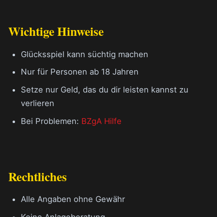
Wichtige Hinweise
Glücksspiel kann süchtig machen
Nur für Personen ab 18 Jahren
Setze nur Geld, das du dir leisten kannst zu
verlieren
Bei Problemen:
BZgA Hilfe
Rechtliches
Alle Angaben ohne Gewähr
Keine Anlageberatung