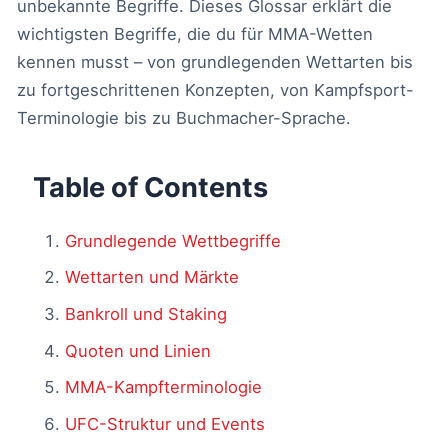
unbekannte Begriffe. Dieses Glossar erklärt die
wichtigsten Begriffe, die du für MMA-Wetten
kennen musst – von grundlegenden Wettarten bis
zu fortgeschrittenen Konzepten, von Kampfsport-
Terminologie bis zu Buchmacher-Sprache.
Table of Contents
Grundlegende Wettbegriffe
Wettarten und Märkte
Bankroll und Staking
Quoten und Linien
MMA-Kampfterminologie
UFC-Struktur und Events