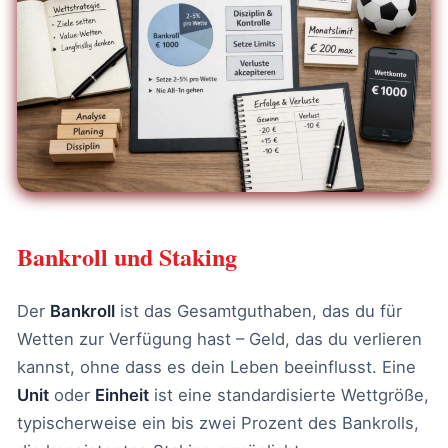
Bankroll und Staking
Der
Bankroll
ist das Gesamtguthaben, das du für
Wetten zur Verfügung hast – Geld, das du verlieren
kannst, ohne dass es dein Leben beeinflusst. Eine
Unit
oder
Einheit
ist eine standardisierte Wettgröße,
typischerweise ein bis zwei Prozent des Bankrolls,