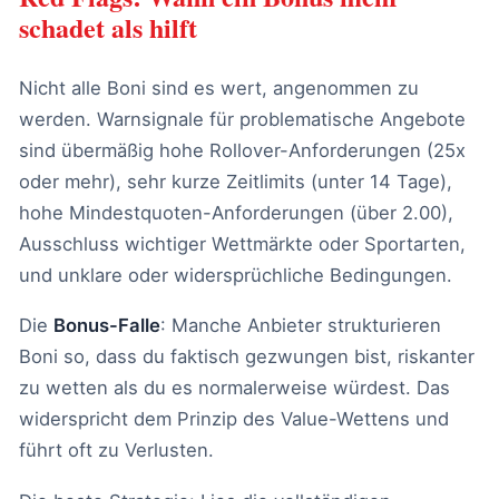
schadet als hilft
Nicht alle Boni sind es wert, angenommen zu
werden. Warnsignale für problematische Angebote
sind übermäßig hohe Rollover-Anforderungen (25x
oder mehr), sehr kurze Zeitlimits (unter 14 Tage),
hohe Mindestquoten-Anforderungen (über 2.00),
Ausschluss wichtiger Wettmärkte oder Sportarten,
und unklare oder widersprüchliche Bedingungen.
Die
Bonus-Falle
: Manche Anbieter strukturieren
Boni so, dass du faktisch gezwungen bist, riskanter
zu wetten als du es normalerweise würdest. Das
widerspricht dem Prinzip des Value-Wettens und
führt oft zu Verlusten.