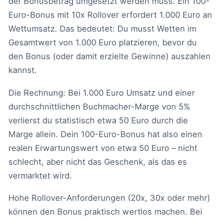
der Bonusbetrag umgesetzt werden muss. Ein 100-
Euro-Bonus mit 10x Rollover erfordert 1.000 Euro an
Wettumsatz. Das bedeutet: Du musst Wetten im
Gesamtwert von 1.000 Euro platzieren, bevor du
den Bonus (oder damit erzielte Gewinne) auszahlen
kannst.
Die Rechnung: Bei 1.000 Euro Umsatz und einer
durchschnittlichen Buchmacher-Marge von 5%
verlierst du statistisch etwa 50 Euro durch die
Marge allein. Dein 100-Euro-Bonus hat also einen
realen Erwartungswert von etwa 50 Euro – nicht
schlecht, aber nicht das Geschenk, als das es
vermarktet wird.
Hohe Rollover-Anforderungen (20x, 30x oder mehr)
können den Bonus praktisch wertlos machen. Bei