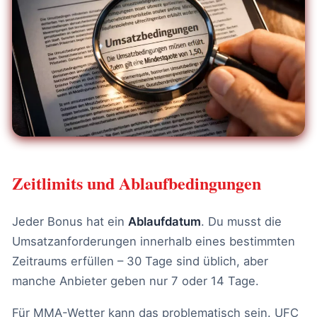
Zeitlimits und Ablaufbedingungen
Jeder Bonus hat ein
Ablaufdatum
. Du musst die
Umsatzanforderungen innerhalb eines bestimmten
Zeitraums erfüllen – 30 Tage sind üblich, aber
manche Anbieter geben nur 7 oder 14 Tage.
Für MMA-Wetter kann das problematisch sein. UFC