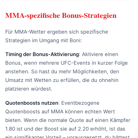
MMA-spezifische Bonus-Strategien
Für MMA-Wetter ergeben sich spezifische
Strategien im Umgang mit Boni:
Timing der Bonus-Aktivierung
: Aktiviere einen
Bonus, wenn mehrere UFC-Events in kurzer Folge
anstehen. So hast du mehr Möglichkeiten, den
Umsatz mit Wetten zu erfüllen, die du ohnehin
platzieren würdest.
Quotenboosts nutzen
: Eventbezogene
Quotenboosts auf MMA können echten Wert
bieten. Wenn die normale Quote auf einen Kämpfer
1.80 ist und der Boost sie auf 2.20 erhöht, ist das
ein signifikanter Vorteil – vorausgesetzt, du hättest