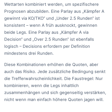
Wettarten kombiniert werden, um spezifischere
Prognosen abzubilden. Eine Parlay aus „Kämpfer A
gewinnt via KO/TKO“ und „Under 2.5 Runden“ ist
konsistent – wenn A früh ausknockt, gewinnen
beide Legs. Eine Parlay aus „Kämpfer A via
Decision“ und „Over 2.5 Runden“ ist ebenfalls
logisch – Decisions erfordern per Definition
mindestens drei Runden.
Diese Kombinationen erhöhen die Quoten, aber
auch das Risiko. Jede zusätzliche Bedingung senkt
die Trefferwahrscheinlichkeit. Die Faustregel: Nur
kombinieren, wenn die Legs inhaltlich
zusammenhängen und sich gegenseitig verstärken,
nicht wenn man einfach höhere Quoten jagen will.