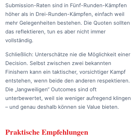
Submission-Raten sind in Fünf-Runden-Kämpfen
höher als in Drei-Runden-Kämpfen, einfach weil
mehr Gelegenheiten bestehen. Die Quoten sollten
das reflektieren, tun es aber nicht immer
vollständig.
Schließlich: Unterschätze nie die Möglichkeit einer
Decision. Selbst zwischen zwei bekannten
Finishern kann ein taktischer, vorsichtiger Kampf
entstehen, wenn beide den anderen respektieren.
Die „langweiligen“ Outcomes sind oft
unterbewertet, weil sie weniger aufregend klingen
– und genau deshalb können sie Value bieten.
Praktische Empfehlungen