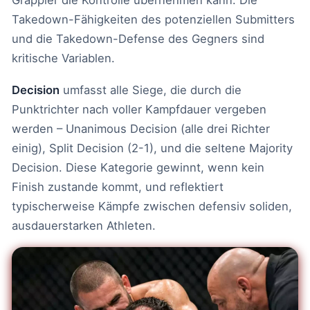
Grappler die Kontrolle übernehmen kann. Die
Takedown-Fähigkeiten des potenziellen Submitters
und die Takedown-Defense des Gegners sind
kritische Variablen.
Decision
umfasst alle Siege, die durch die
Punktrichter nach voller Kampfdauer vergeben
werden – Unanimous Decision (alle drei Richter
einig), Split Decision (2-1), und die seltene Majority
Decision. Diese Kategorie gewinnt, wenn kein
Finish zustande kommt, und reflektiert
typischerweise Kämpfe zwischen defensiv soliden,
ausdauerstarken Athleten.