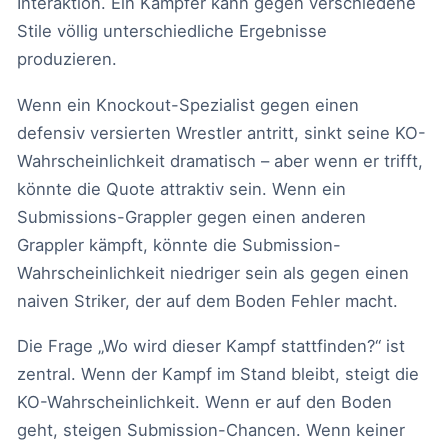
Interaktion. Ein Kämpfer kann gegen verschiedene
Stile völlig unterschiedliche Ergebnisse
produzieren.
Wenn ein Knockout-Spezialist gegen einen
defensiv versierten Wrestler antritt, sinkt seine KO-
Wahrscheinlichkeit dramatisch – aber wenn er trifft,
könnte die Quote attraktiv sein. Wenn ein
Submissions-Grappler gegen einen anderen
Grappler kämpft, könnte die Submission-
Wahrscheinlichkeit niedriger sein als gegen einen
naiven Striker, der auf dem Boden Fehler macht.
Die Frage „Wo wird dieser Kampf stattfinden?“ ist
zentral. Wenn der Kampf im Stand bleibt, steigt die
KO-Wahrscheinlichkeit. Wenn er auf den Boden
geht, steigen Submission-Chancen. Wenn keiner