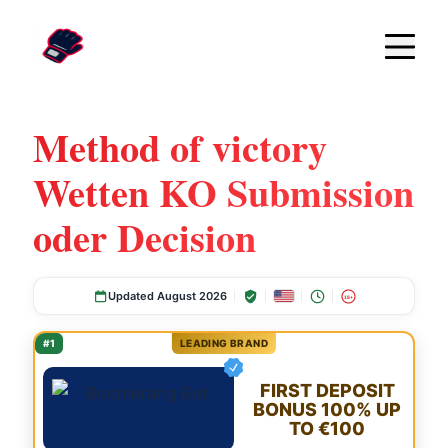
Method of victory
Wetten KO Submission
oder Decision
Updated August 2026
18+
#1
LEADING BRAND
FIRST DEPOSIT
BONUS 100% UP
TO €100