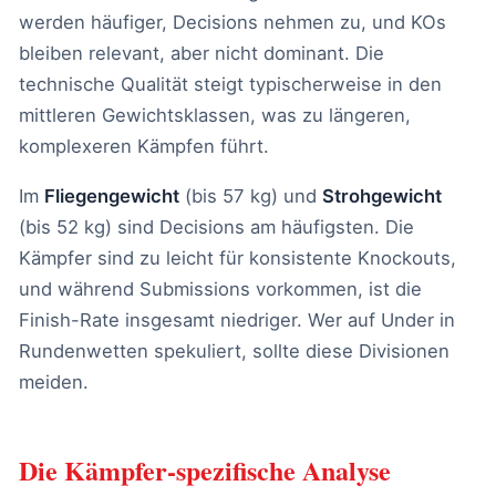
werden häufiger, Decisions nehmen zu, und KOs
bleiben relevant, aber nicht dominant. Die
technische Qualität steigt typischerweise in den
mittleren Gewichtsklassen, was zu längeren,
komplexeren Kämpfen führt.
Im
Fliegengewicht
(bis 57 kg) und
Strohgewicht
(bis 52 kg) sind Decisions am häufigsten. Die
Kämpfer sind zu leicht für konsistente Knockouts,
und während Submissions vorkommen, ist die
Finish-Rate insgesamt niedriger. Wer auf Under in
Rundenwetten spekuliert, sollte diese Divisionen
meiden.
Die Kämpfer-spezifische Analyse