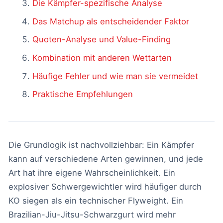
Die Kämpfer-spezifische Analyse
Das Matchup als entscheidender Faktor
Quoten-Analyse und Value-Finding
Kombination mit anderen Wettarten
Häufige Fehler und wie man sie vermeidet
Praktische Empfehlungen
Die Grundlogik ist nachvollziehbar: Ein Kämpfer
kann auf verschiedene Arten gewinnen, und jede
Art hat ihre eigene Wahrscheinlichkeit. Ein
explosiver Schwergewichtler wird häufiger durch
KO siegen als ein technischer Flyweight. Ein
Brazilian-Jiu-Jitsu-Schwarzgurt wird mehr