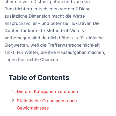
über die volle Distanz gehen und von den
Punktrichtern entschieden werden? Diese
zusätzliche Dimension macht die Wette
anspruchsvoller – und potenziell lukrativer. Die
Quoten für korrekte Method-of-Victory-
Vorhersagen sind deutlich höher als für einfache
Siegwetten, weil die Trefferwahrscheinlichkeit
sinkt. Für Wetter, die ihre Hausaufgaben machen,
liegen hier echte Chancen.
Table of Contents
Die drei Kategorien verstehen
Statistische Grundlagen nach
Gewichtsklasse