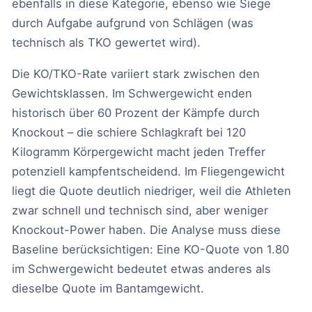
ebenfalls in diese Kategorie, ebenso wie Siege
durch Aufgabe aufgrund von Schlägen (was
technisch als TKO gewertet wird).
Die KO/TKO-Rate variiert stark zwischen den
Gewichtsklassen. Im Schwergewicht enden
historisch über 60 Prozent der Kämpfe durch
Knockout – die schiere Schlagkraft bei 120
Kilogramm Körpergewicht macht jeden Treffer
potenziell kampfentscheidend. Im Fliegengewicht
liegt die Quote deutlich niedriger, weil die Athleten
zwar schnell und technisch sind, aber weniger
Knockout-Power haben. Die Analyse muss diese
Baseline berücksichtigen: Eine KO-Quote von 1.80
im Schwergewicht bedeutet etwas anderes als
dieselbe Quote im Bantamgewicht.