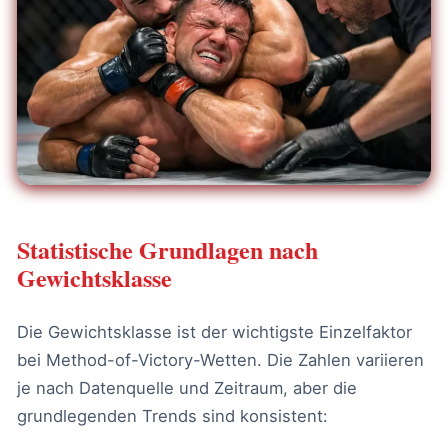
Statistische Grundlagen nach
Gewichtsklasse
Die Gewichtsklasse ist der wichtigste Einzelfaktor
bei Method-of-Victory-Wetten. Die Zahlen variieren
je nach Datenquelle und Zeitraum, aber die
grundlegenden Trends sind konsistent: