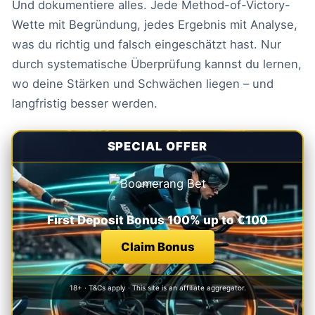
Und dokumentiere alles. Jede Method-of-Victory-
Wette mit Begründung, jedes Ergebnis mit Analyse,
was du richtig und falsch eingeschätzt hast. Nur
durch systematische Überprüfung kannst du lernen,
wo deine Stärken und Schwächen liegen – und
langfristig besser werden.
SPECIAL OFFER
First Deposit Bonus 100% up to €100
Claim Bonus
18+ · T&Cs apply · This site is an affiliate aggregator.