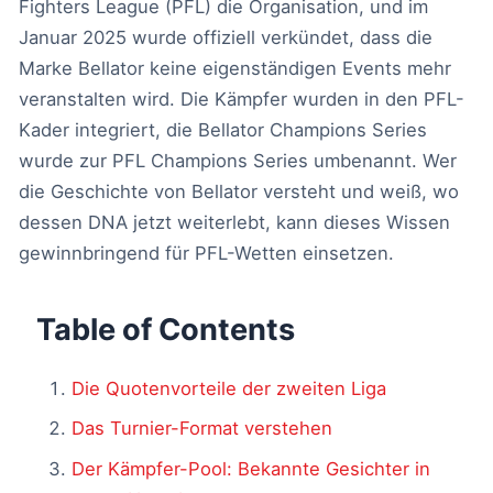
Fighters League (PFL) die Organisation, und im
Januar 2025 wurde offiziell verkündet, dass die
Marke Bellator keine eigenständigen Events mehr
veranstalten wird. Die Kämpfer wurden in den PFL-
Kader integriert, die Bellator Champions Series
wurde zur PFL Champions Series umbenannt. Wer
die Geschichte von Bellator versteht und weiß, wo
dessen DNA jetzt weiterlebt, kann dieses Wissen
gewinnbringend für PFL-Wetten einsetzen.
Table of Contents
Die Quotenvorteile der zweiten Liga
Das Turnier-Format verstehen
Der Kämpfer-Pool: Bekannte Gesichter in