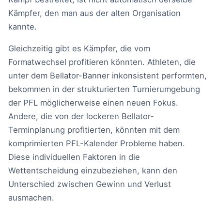
Kämpfer, den man aus der alten Organisation
kannte.
Gleichzeitig gibt es Kämpfer, die vom
Formatwechsel profitieren könnten. Athleten, die
unter dem Bellator-Banner inkonsistent performten,
bekommen in der strukturierten Turnierumgebung
der PFL möglicherweise einen neuen Fokus.
Andere, die von der lockeren Bellator-
Terminplanung profitierten, könnten mit dem
komprimierten PFL-Kalender Probleme haben.
Diese individuellen Faktoren in die
Wettentscheidung einzubeziehen, kann den
Unterschied zwischen Gewinn und Verlust
ausmachen.