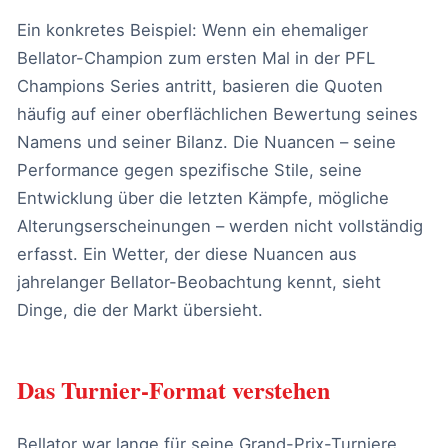
Ein konkretes Beispiel: Wenn ein ehemaliger
Bellator-Champion zum ersten Mal in der PFL
Champions Series antritt, basieren die Quoten
häufig auf einer oberflächlichen Bewertung seines
Namens und seiner Bilanz. Die Nuancen – seine
Performance gegen spezifische Stile, seine
Entwicklung über die letzten Kämpfe, mögliche
Alterungserscheinungen – werden nicht vollständig
erfasst. Ein Wetter, der diese Nuancen aus
jahrelanger Bellator-Beobachtung kennt, sieht
Dinge, die der Markt übersieht.
Das Turnier-Format verstehen
Bellator war lange für seine Grand-Prix-Turniere