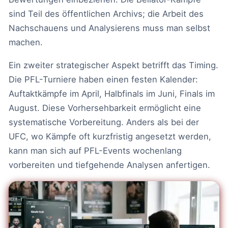
sind Teil des öffentlichen Archivs; die Arbeit des
Nachschauens und Analysierens muss man selbst
machen.
Ein zweiter strategischer Aspekt betrifft das Timing.
Die PFL-Turniere haben einen festen Kalender:
Auftaktkämpfe im April, Halbfinals im Juni, Finals im
August. Diese Vorhersehbarkeit ermöglicht eine
systematische Vorbereitung. Anders als bei der
UFC, wo Kämpfe oft kurzfristig angesetzt werden,
kann man sich auf PFL-Events wochenlang
vorbereiten und tiefgehende Analysen anfertigen.