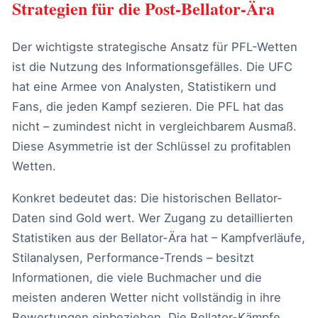
Strategien für die Post-Bellator-Ära
Der wichtigste strategische Ansatz für PFL-Wetten
ist die Nutzung des Informationsgefälles. Die UFC
hat eine Armee von Analysten, Statistikern und
Fans, die jeden Kampf sezieren. Die PFL hat das
nicht – zumindest nicht in vergleichbarem Ausmaß.
Diese Asymmetrie ist der Schlüssel zu profitablen
Wetten.
Konkret bedeutet das: Die historischen Bellator-
Daten sind Gold wert. Wer Zugang zu detaillierten
Statistiken aus der Bellator-Ära hat – Kampfverläufe,
Stilanalysen, Performance-Trends – besitzt
Informationen, die viele Buchmacher und die
meisten anderen Wetter nicht vollständig in ihre
Bewertungen einbeziehen. Die Bellator-Kämpfe