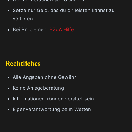
Setze nur Geld, das du dir leisten kannst zu
verlieren
Bei Problemen:
BZgA Hilfe
Rechtliches
Alle Angaben ohne Gewähr
Keine Anlageberatung
Informationen können veraltet sein
Eigenverantwortung beim Wetten